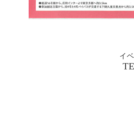
イベ
TE