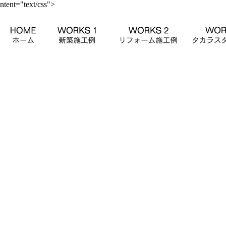
ntent="text/css">